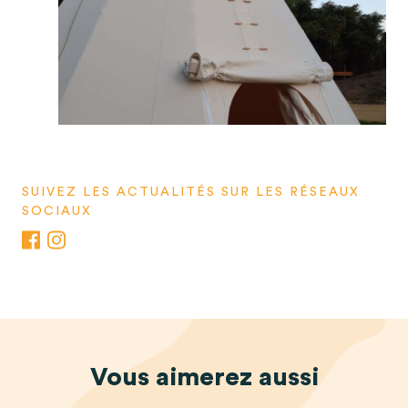
SUIVEZ LES ACTUALITÉS SUR LES RÉSEAUX
SOCIAUX
Vous
aimerez
aussi