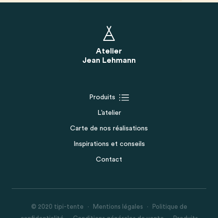
Atelier
Jean Lehmann
Produits
L’atelier
Carte de nos réalisations
Inspirations et conseils
Contact
© 2020 tipi-tente
Mentions légales
Politique de