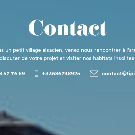
Contact
s un petit village alsacien, venez nous rencontrer à l'at
discuter de votre projet et visiter nos habitats insolites
8 57 76 59
+33686748925
contact@tip