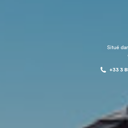
Situé dan
+33 3 8