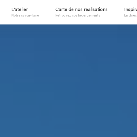
L’atelier
Carte de nos réalisations
Inspir
Notre savoir-faire
Retrouvez nos hébergements
En direct