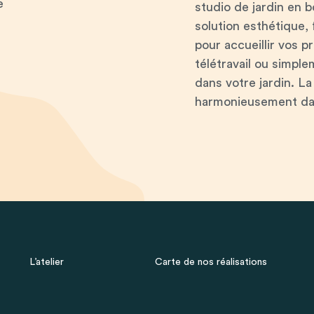
e
studio de jardin en b
solution esthétique, 
pour accueillir vos 
télétravail ou simple
dans votre jardin. La
harmonieusement dan
L’atelier
Carte de nos réalisations