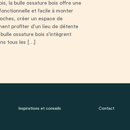
ois, la bulle ossature bois offre une
fonctionnelle et facile à monter
proches, créer un espace de
ment profiter d’un lieu de détente
 bulle ossature bois s’intègrent
s tous les […]
Inspirations et conseils
Contact