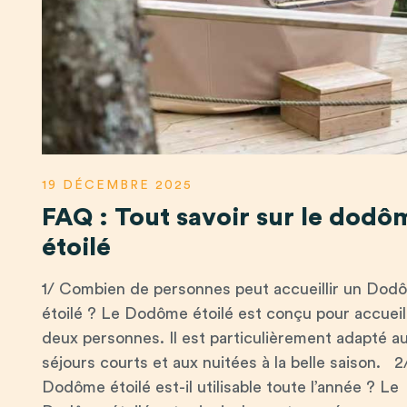
19 DÉCEMBRE 2025
FAQ : Tout savoir sur le dodô
étoilé
1/ Combien de personnes peut accueillir un Dod
étoilé ? Le Dodôme étoilé est conçu pour accueill
deux personnes. Il est particulièrement adapté a
séjours courts et aux nuitées à la belle saison. 2
Dodôme étoilé est-il utilisable toute l’année ? Le