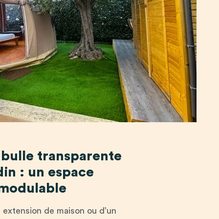
 bulle transparente
din : un espace
 modulable
e extension de maison ou d’un