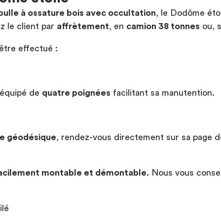
bulle à ossature bois avec occultation
, le Dodôme éto
z le client par
affrètement
, en
camion 38 tonnes
ou, s
être effectué :
 équipé de
quatre poignées
facilitant sa manutention.
e géodésique
, rendez-vous directement sur sa page d
facilement montable et démontable.
Nous vous conseil
ilé