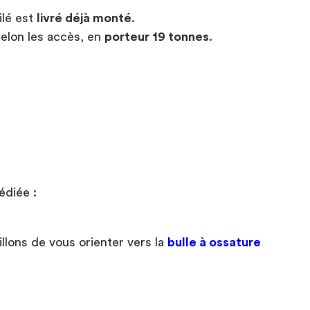
ilé est
livré déjà monté
.
elon les accès, en
porteur 19 tonnes
.
édiée :
lons de vous orienter vers la
bulle à ossature