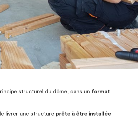
principe structurel du dôme, dans un
format
de livrer une structure
prête à être installée