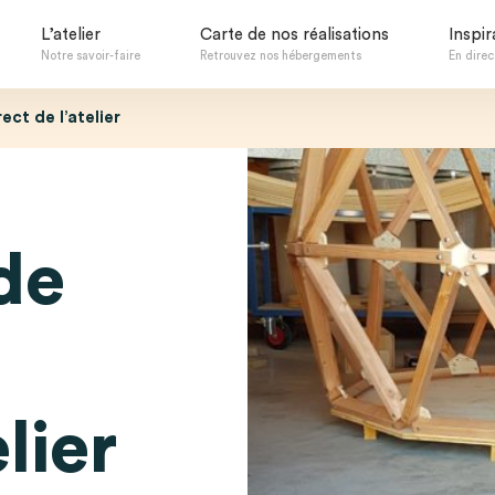
L’atelier
Carte de nos réalisations
Inspir
Notre savoir-faire
Retrouvez nos hébergements
En direct
ct de l’atelier
de
lier