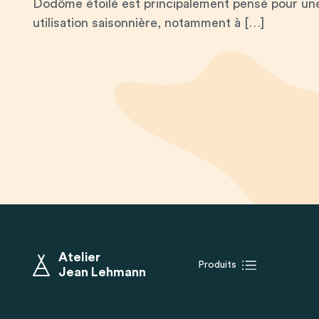
Dodôme étoilé est principalement pensé pour un
utilisation saisonnière, notamment à […]
Atelier
Produits
Jean Lehmann