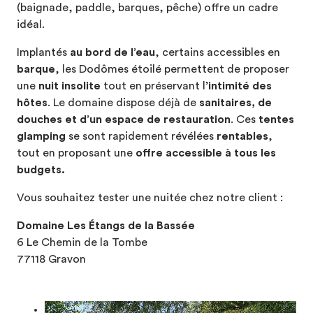
(baignade, paddle, barques, pêche) offre un cadre
idéal.
Implantés
au bord de l’eau
, certains accessibles en
barque
, les Dodômes étoilé permettent de proposer
une
nuit insolite
tout en préservant l’
intimité des
hôtes
. Le domaine dispose déjà de
sanitaires, de
douches et d’un espace de restauration
. Ces
tentes
glamping
se sont rapidement révélées
rentables
,
tout en proposant une
offre accessible à tous les
budgets.
Vous souhaitez tester une nuitée chez notre client :
Domaine Les Étangs de la Bassée
6 Le Chemin de la Tombe
77118 Gravon