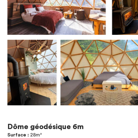
Dôme géodésique 6m
Surface :
28m²