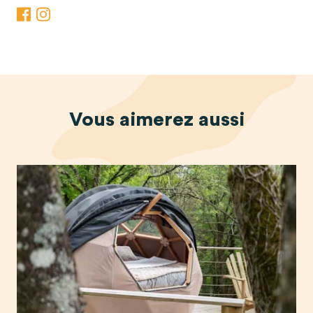
Vous
aimerez
aussi